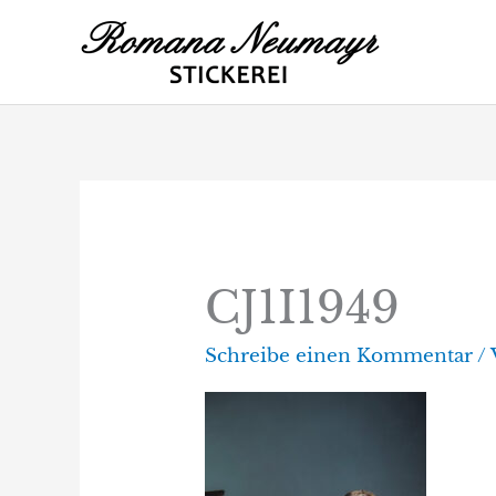
Zum
Inhalt
springen
CJ1I1949
Schreibe einen Kommentar
/