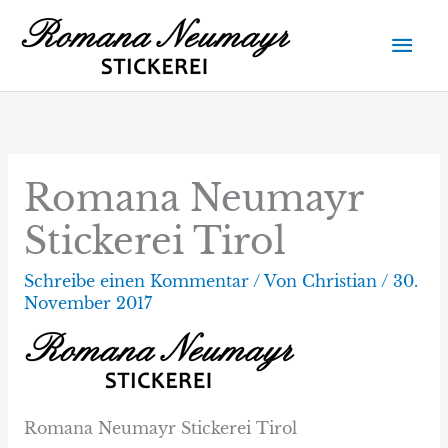
Zum
Hau
Inhalt
springen
Romana Neumayr
Stickerei Tirol
Schreibe einen Kommentar
/ Von
Christian
/
30.
November 2017
Romana Neumayr Stickerei Tirol