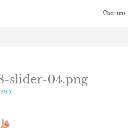
Über uns
8-slider-04.png
 2017