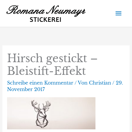
Zum
Hau
Inhalt
springen
Hirsch gestickt –
Bleistift-Effekt
Schreibe einen Kommentar
/ Von
Christian
/
29.
November 2017